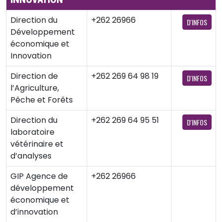
Direction du
+262 26966
D'INFOS
Développement
économique et
Innovation
Direction de
+262 269 64 98 19
D'INFOS
l’Agriculture,
Pêche et Forêts
Direction du
+262 269 64 95 51
D'INFOS
laboratoire
vétérinaire et
d’analyses
GIP Agence de
+262 26966
développement
économique et
d’innovation