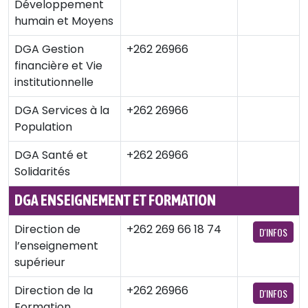
Développement
humain et Moyens
DGA Gestion
+262 26966
financière et Vie
institutionnelle
DGA Services à la
+262 26966
Population
DGA Santé et
+262 26966
Solidarités
DGA ENSEIGNEMENT ET FORMATION
Direction de
+262 269 66 18 74
D'INFOS
l’enseignement
supérieur
Direction de la
+262 26966
D'INFOS
Formation