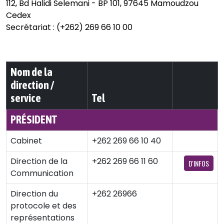
112, Bd Halidi Selemani - BP 101, 97645 Mamoudzou
Cedex
Secrétariat : (+262) 269 66 10 00
Nom de la
direction /
service
Tel
PRÉSIDENT
Cabinet
+262 269 66 10 40
Direction de la
+262 269 66 11 60
D'INFOS
Communication
Direction du
+262 26966
protocole et des
représentations