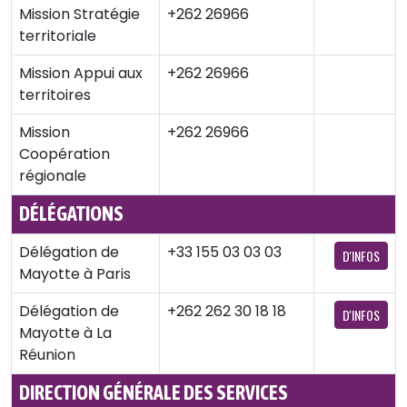
Mission Stratégie
+262 26966
territoriale
Mission Appui aux
+262 26966
territoires
Mission
+262 26966
Coopération
régionale
DÉLÉGATIONS
Délégation de
+33 155 03 03 03
D'INFOS
Mayotte à Paris
Délégation de
+262 262 30 18 18
D'INFOS
Mayotte à La
Réunion
DIRECTION GÉNÉRALE DES SERVICES