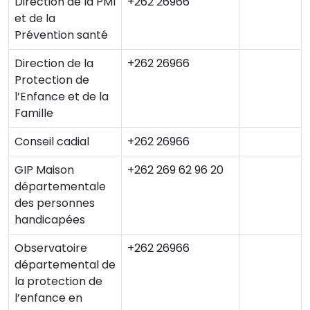
Direction de la PMI
+262 26966
et de la
Prévention santé
Direction de la
+262 26966
Protection de
l’Enfance et de la
Famille
Conseil cadial
+262 26966
GIP Maison
+262 269 62 96 20
départementale
des personnes
handicapées
Observatoire
+262 26966
départemental de
la protection de
l’enfance en