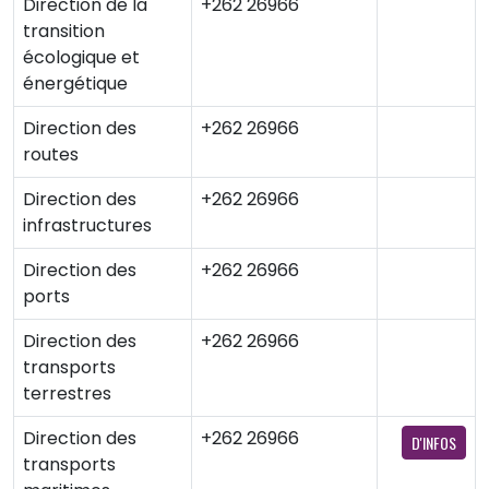
Direction de la
+262 26966
transition
écologique et
énergétique
Direction des
+262 26966
routes
Direction des
+262 26966
infrastructures
Direction des
+262 26966
ports
Direction des
+262 26966
transports
terrestres
Direction des
+262 26966
D'INFOS
transports