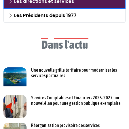
Les directions et services
Les Présidents depuis 1977
Dans l'actu
Une nouvelle grille tarifaire pour moderniser les
services portuaires
Services Comptables et Financiers 2025-2027 : un
nouvel élan pour une gestion publique exemplaire
Réorganisation provisoire des services