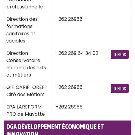
professionnelle
Direction des
+262 26966
formations
sanitaires et
sociales
Direction
+262 269 64 34 02
D'INFOS
Conservatoire
national des arts
et métiers
GIP CARIF-OREF
+262 26966
D'INFOS
Cité des Métiers
EPA LAREFORM
+262 26966
PRO de Mayotte
DGA DÉVELOPPEMENT ÉCONOMIQUE ET
INNOVATION