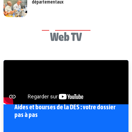
départementaux
Web TV
Aides et bourses de la DES : votre dossier
pas à pas