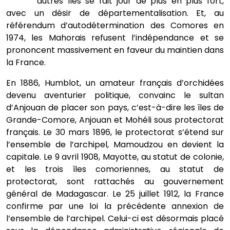
autres îles se fait jour de plus en plus fort,
avec un désir de départementalisation. Et, au
référendum d’autodétermination des Comores en
1974, les Mahorais refusent l’indépendance et se
prononcent massivement en faveur du maintien dans
la France.
En 1886, Humblot, un amateur français d’orchidées
devenu aventurier politique, convainc le sultan
d’Anjouan de placer son pays, c’est-à-dire les îles de
Grande-Comore, Anjouan et Mohéli sous protectorat
français. Le 30 mars 1896, le protectorat s’étend sur
l’ensemble de l’archipel, Mamoudzou en devient la
capitale. Le 9 avril 1908, Mayotte, au statut de colonie,
et les trois îles comoriennes, au statut de
protectorat, sont rattachés au gouvernement
général de Madagascar. Le 25 juillet 1912, la France
confirme par une loi la précédente annexion de
l’ensemble de l’archipel. Celui-ci est désormais placé