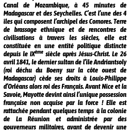
Canal de Mozambique, à 45 minutes de
Madagascar et des Seychelles. C’est l’une des 4
îles qui composent l’archipel des Comores. Terre
de brassage ethnique et de rencontres de
civilisations à travers les siècles, elle est
constituée en une entité politique distincte
ème
depuis le IX
siècle après Jésus-Christ. Le 26
avril 1841, le dernier sultan de l’île Andriantsoly
(roi déchu du Boeny sur la côte ouest de
Madagascar) cède ses droits à Louis-Philippe
d’Orléans alors roi des Français. Avant Nice et la
Savoie, Mayotte devint ainsi l’unique possession
française non acquise par la force ! Elle est
rattachée pendant quelques temps à la colonie
de La Réunion et administrée par des
gouverneurs militaires, avant de devenir une