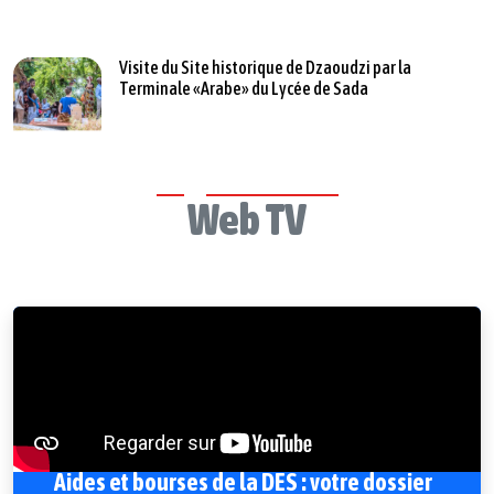
Visite du Site historique de Dzaoudzi par la
Terminale «Arabe» du Lycée de Sada
Web TV
Aides et bourses de la DES : votre dossier