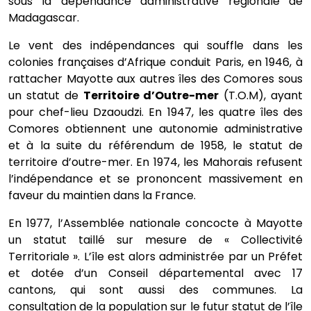
sous la dépendance administrative régionale de
Madagascar.
Le vent des indépendances qui souffle dans les
colonies françaises d’Afrique conduit Paris, en 1946, à
rattacher Mayotte aux autres îles des Comores sous
un statut de
Territoire d’Outre-mer
(T.O.M), ayant
pour chef-lieu Dzaoudzi. En 1947, les quatre îles des
Comores obtiennent une autonomie administrative
et à la suite du référendum de 1958, le statut de
territoire d’outre-mer. En 1974, les Mahorais refusent
l’indépendance et se prononcent massivement en
faveur du maintien dans la France.
En 1977, l’Assemblée nationale concocte à Mayotte
un statut taillé sur mesure de « Collectivité
Territoriale ». L’île est alors administrée par un Préfet
et dotée d’un Conseil départemental avec 17
cantons, qui sont aussi des communes. La
consultation de la population sur le futur statut de l’île