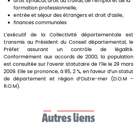
droit syndical, droit du travail, de l’emploi et de la
formation professionnelle,
entrée et séjour des étrangers et droit d’asile,
finances communales
L’exécutif de la Collectivité départementale est
transmis au Président du Conseil départemental, le
Préfet assurant un contrôle de légalité.
Conformément aux accords de 2000, la population
est consultée sur l’avenir statutaire de l’île le 29 mars
2009. Elle se prononce, à 95, 2 %, en faveur d’un statut
de département et région d’Outre-mer (D.O.M –
R.O.M).
Autres liens