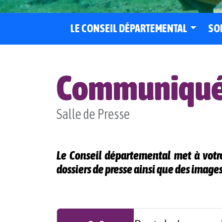
LE CONSEIL DÉPARTEMENTAL
SO
Communiqués
Salle de Presse
Le Conseil départemental met à votr
dossiers de presse ainsi que des images 