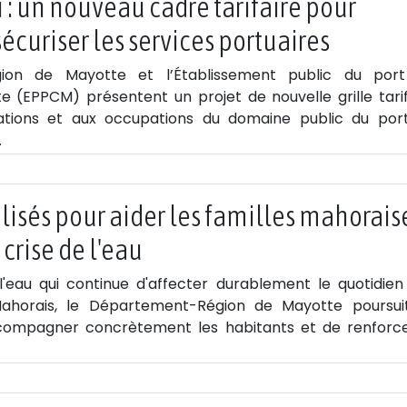
 : un nouveau cadre tarifaire pour
écuriser les services portuaires
ion de Mayotte et l’Établissement public du por
(EPPCM) présentent un projet de nouvelle grille tarif
ations et aux occupations du domaine public du por
.
lisés pour aider les familles mahorais
 crise de l'eau
'eau qui continue d'affecter durablement le quotidien
ahorais, le Département-Région de Mayotte poursui
accompagner concrètement les habitants et de renforce