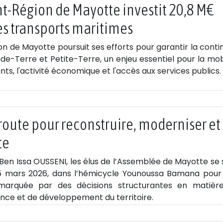
-Région de Mayotte investit 20,8 M€
es transports maritimes
 de Mayotte poursuit ses efforts pour garantir la contin
nde-Terre et Petite-Terre, un enjeu essentiel pour la mob
ts, l'activité économique et l'accès aux services publics.
route pour reconstruire, moderniser et
te
Ben Issa OUSSENI, les élus de l’Assemblée de Mayotte se 
25 mars 2026, dans l’hémicycle Younoussa Bamana pour
 marquée par des décisions structurantes en matièr
ance et de développement du territoire.