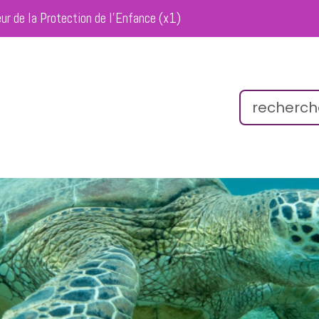
eur de la Protection de l’Enfance (x1)