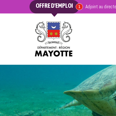
OFFRE D'EMPLOI
Adjoint au direct
offre en cours
1