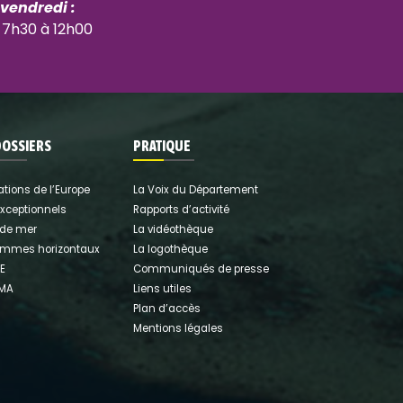
 vendredi :
 7h30 à 12h00
DOSSIERS
PRATIQUE
ations de l’Europe
La Voix du Département
exceptionnels
Rapports d’activité
 de mer
La vidéothèque
ammes horizontaux
La logothèque
E
Communiqués de presse
DMA
Liens utiles
Plan d’accès
Mentions légales