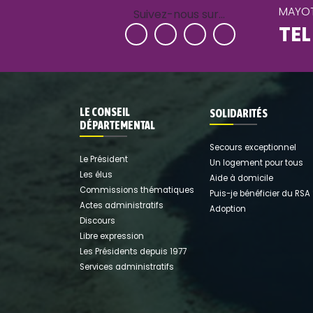
MAYOT
Suivez-nous sur…
TEL
LE CONSEIL
SOLIDARITÉS
DÉPARTEMENTAL
Secours exceptionnel
Le Président
Un logement pour tous
Les élus
Aide à domicile
Commissions thématiques
Puis-je bénéficier du RSA
Actes administratifs
Adoption
Discours
Libre expression
Les Présidents depuis 1977
Services administratifs