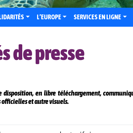
LIDARITÉS
L’EUROPE
SERVICES EN LIGNE
 de presse
e disposition, en libre téléchargement, communiq
officielles et autre visuels.