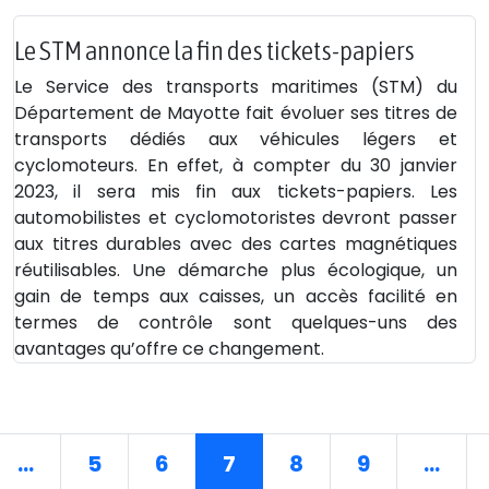
Le STM annonce la fin des tickets-papiers
Le Service des transports maritimes (STM) du
Département de Mayotte fait évoluer ses titres de
transports dédiés aux véhicules légers et
cyclomoteurs. En effet, à compter du 30 janvier
2023, il sera mis fin aux tickets-papiers. Les
automobilistes et cyclomotoristes devront passer
aux titres durables avec des cartes magnétiques
réutilisables. Une démarche plus écologique, un
gain de temps aux caisses, un accès facilité en
termes de contrôle sont quelques-uns des
avantages qu’offre ce changement.
...
5
6
7
8
9
...