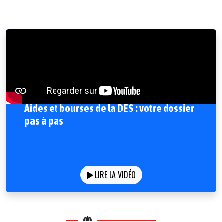
Aides et bourses de la DES : votre dossier
pas à pas
LIRE LA VIDÉO