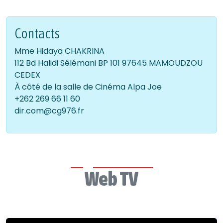
Contacts
Mme Hidaya CHAKRINA
112 Bd Halidi Sélémani BP 101 97645 MAMOUDZOU
CEDEX
À côté de la salle de Cinéma Alpa Joe
+262 269 66 11 60
dir.com@cg976.fr
Web TV