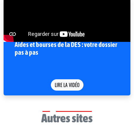
Aides et bourses de la DES : votre dossier
pas à pas
LIRE LA VIDÉO
Autres sites