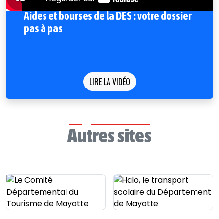
Aides et bourses de la DES : votre dossier
pas à pas
LIRE LA VIDÉO
Autres sites