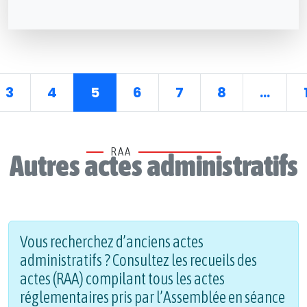
3
4
5
6
7
8
...
RAA
Autres actes administratifs
Vous recherchez d’anciens actes
administratifs ? Consultez les recueils des
actes (RAA) compilant tous les actes
réglementaires pris par l’Assemblée en séance