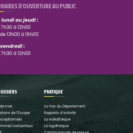
RAIRES D'OUVERTURE AU PUBLIC
 lundi au jeudi :
 7h30 à 12h00
 de 13h00 à 16h00
 vendredi :
 7h30 à 12h00
DOSSIERS
PRATIQUE
 de mer
La Voix du Département
ations de l’Europe
Rapports d’activité
exceptionnels
La vidéothèque
ammes horizontaux
La logothèque
E
Communiqués de presse