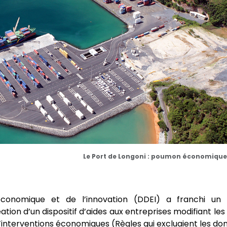
Le Port de Longoni : poumon économique d
onomique et de l’innovation (DDEI) a franchi un p
ion d’un dispositif d’
aides aux entreprises
modifiant les
d’interventions économiques (Règles qui excluaient les d