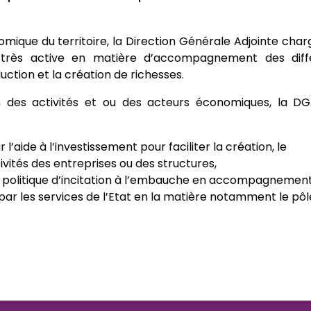
que du territoire, la Direction Générale Adjointe char
très active en matière d’accompagnement des diff
ction et la création de richesses.
on des activités et ou des acteurs économiques, la DG
’aide à l’investissement pour faciliter la création, le
vités des entreprises ou des structures,
 politique d’incitation à l’embauche en accompagnemen
par les services de l’Etat en la matière notamment le pôl