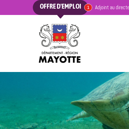
OFFRE D'EMPLOI
Adjoint au direct
offre en cours
1