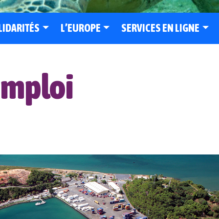
LIDARITÉS
L’EUROPE
SERVICES EN LIGNE
Emploi