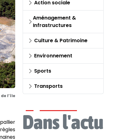
Action sociale
Aménagement &
Infrastructures
Culture & Patrimoine
Environnement
Sports
Transports
e l’île
Dans l'actu
allier
 règles
omaines