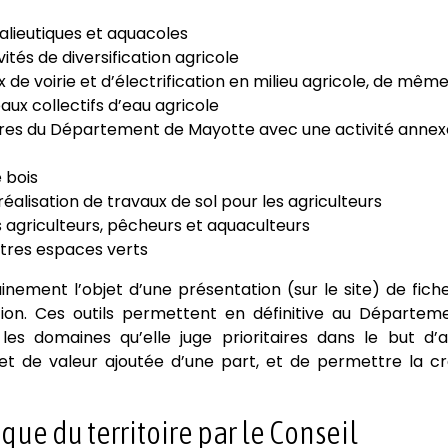
halieutiques et aquacoles
tés de diversification agricole
e voirie et d’électrification en milieu agricole, de mêm
ux collectifs d’eau agricole
res du Département de Mayotte avec une activité annex
 bois
réalisation de travaux de sol pour les agriculteurs
es agriculteurs, pêcheurs et aquaculteurs
utres espaces verts
inement l’objet d’une présentation (sur le site) de fich
ntion. Ces outils permettent en définitive au Départem
ns les domaines qu’elle juge prioritaires dans le but d’
et de valeur ajoutée d’une part, et de permettre la cr
 du territoire par le Conseil