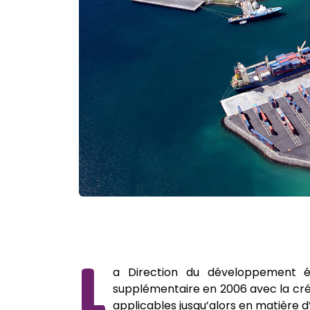
L
a Direction du développement éc
supplémentaire en 2006 avec la créat
applicables jusqu’alors en matière 