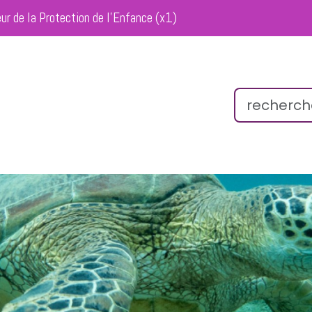
eur de la Protection de l’Enfance (x1)