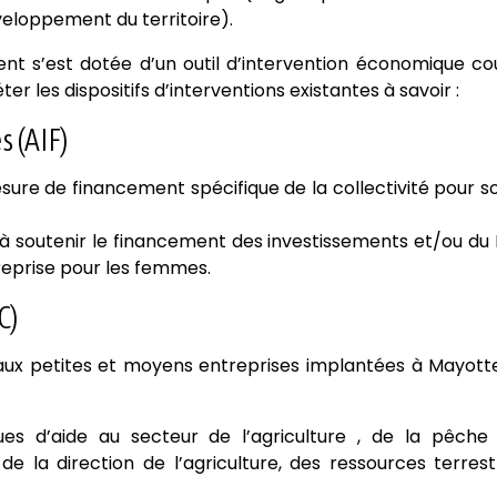
veloppement du territoire).
nt s’est dotée d’un outil d’intervention économique co
 les dispositifs d’interventions existantes à savoir :
s (AIF)
esure de financement spécifique de la collectivité pour s
e à soutenir le financement des investissements et/ou du
reprise pour les femmes.
C)
e aux petites et moyens entreprises implantées à Mayott
ues d’aide au secteur de l’agriculture , de la pêche
de la direction de l’agriculture, des ressources terres