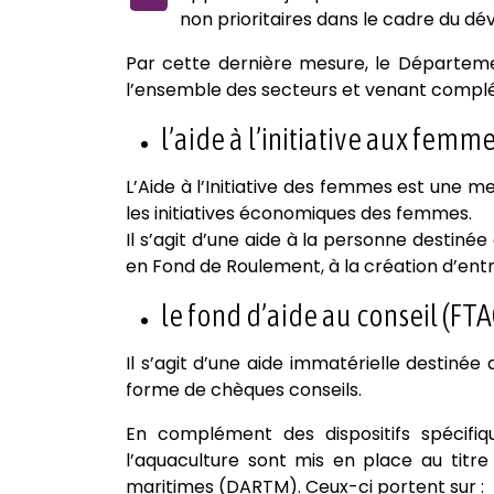
non prioritaires dans le cadre du dé
Par cette dernière mesure, le Départeme
l’ensemble des secteurs et venant compléter
l’aide à l’initiative aux femme
L’Aide à l’Initiative des femmes est une m
les initiatives économiques des femmes.
Il s’agit d’une aide à la personne destiné
en Fond de Roulement, à la création d’ent
le fond d’aide au conseil (FTA
Il s’agit d’une aide immatérielle destiné
forme de chèques conseils.
En complément des dispositifs spécifiq
l’aquaculture sont mis en place au titre 
maritimes (DARTM). Ceux-ci portent sur :