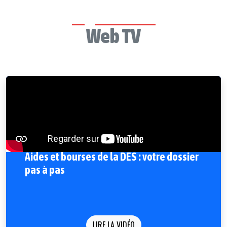
Web TV
Aides et bourses de la DES : votre dossier
pas à pas
LIRE LA VIDÉO