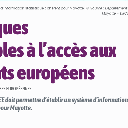
 d’information statistique cohérent pour Mayotte |
© Source : Département
Mayotte - Dir
ques
les à l’accès aux
ts européens
RES EUROPÉENNES
E doit permettre d’établir un système d’information
pour Mayotte.