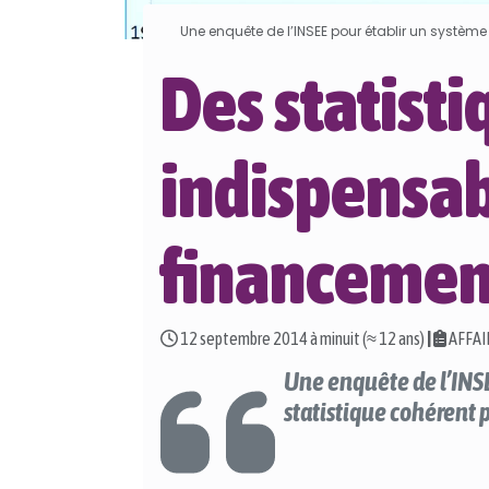
Une enquête de l’INSEE pour établir un système
Des statisti
indispensab
financemen
12 septembre 2014 à minuit (≈ 12 ans)
|
AFFAI
Une enquête de l’INSE
statistique cohérent 