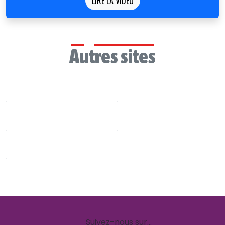
LIRE LA VIDÉO
Autres sites
Suivez-nous sur…