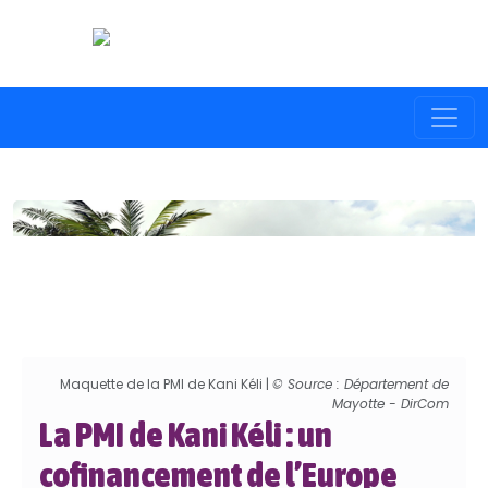
Maquette de la PMI de Kani Kéli |
© Source : Département de
Mayotte - DirCom
La PMI de Kani Kéli : un
cofinancement de l’Europe