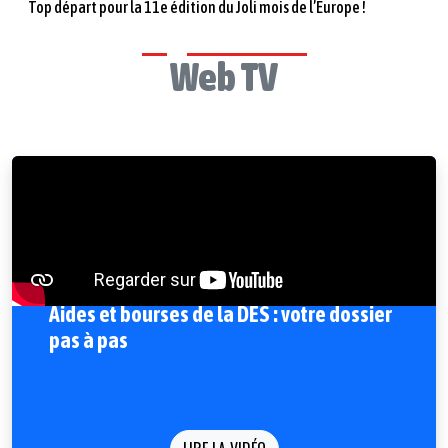
Top départ pour la 11e édition du Joli mois de l’Europe !
Web TV
Aides et bourses de la DES : votre dossier
pas à pas