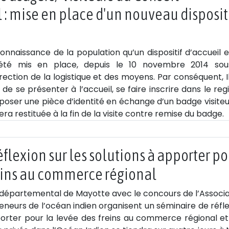
: mise en place d'un nouveau disposit
nnaissance de la population qu’un dispositif d’accueil e
été mis en place, depuis le 10 novembre 2014 sou
irection de la logistique et des moyens. Par conséquent, I
de se présenter à l’accueil, se faire inscrire dans le reg
époser une pièce d’identité en échange d’un badge visiteu
sera restituée à la fin de la visite contre remise du badge.
flexion sur les solutions à apporter po
reins au commerce régional
eil départemental de Mayotte avec le concours de l’Associ
neurs de l’océan indien organisent un séminaire de réfle
pporter pour la levée des freins au commerce régional et