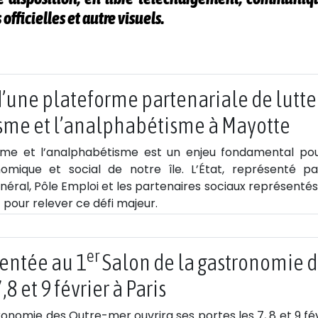
officielles et autre visuels.
d’une plateforme partenariale de lutte
risme et l’analphabétisme à Mayotte
trisme et l’analphabétisme est un enjeu fondamental pou
ique et social de notre île. L’État, représenté pa
néral, Pôle Emploi et les partenaires sociaux représenté
 pour relever ce défi majeur.
er
entée au 1
Salon de la gastronomie 
8 et 9 février à Paris
tronomie des Outre-mer ouvrira ses portes les 7, 8 et 9 fé