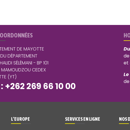
COORDONNÉES
HO
TEMENT DE MAYOTTE
Du
 DU DÉPARTEMENT
de
 HALIDI SÉLÉMANI - BP 101
et
5 MAMOUDZOU CEDEX
Le
TE (YT)
de
 : +262 269 66 10 00
L’EUROPE
SERVICES EN LIGNE
NOS 