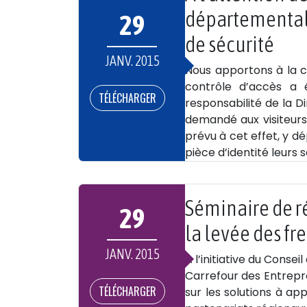
départemental 
29
de sécurité
JANV. 2015
Nous apportons à la co
contrôle d’accès a 
TÉLÉCHARGER
responsabilité de la D
demandé aux visiteurs 
prévu à cet effet, y d
pièce d’identité leurs 
Séminaire de ré
29
la levée des f
JANV. 2015
A l’initiative du Cons
Carrefour des Entrepre
TÉLÉCHARGER
sur les solutions à a