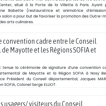
enter, situé à la Porte de la Villette à Paris. Ayant 
ine Babette (restauratrice et animatrice d’émissio
ce salon a pour but de favoriser la promotion des Outre-
des arts culinaires.
e convention cadre entre le Conseil
de Mayotte et les Régions SOFIA et
est tenue la cérémonie de signature d’une convention c
artemental de Mayotte et la Région SOFIA à Nosy Be
ce Président du Conseil départemental, Jacques MAR
on SOFIA, Colonel Serge ELLIOT.
es usagers/ visiteurs du Conseil