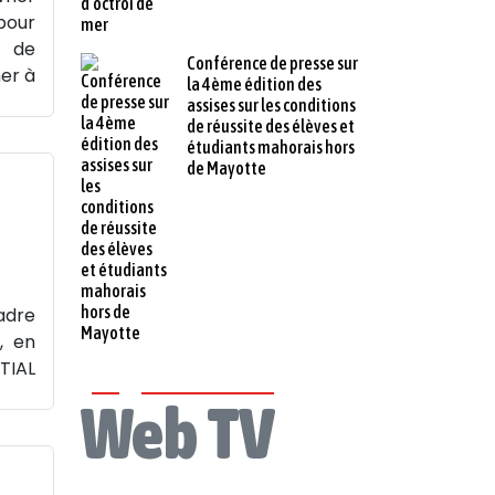
pour
n de
Conférence de presse sur
mer à
la 4ème édition des
assises sur les conditions
de réussite des élèves et
étudiants mahorais hors
de Mayotte
adre
, en
TIAL
Web TV