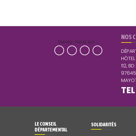
NOS 
Suivez-nous sur…
DÉPAR
HÔTEL
112, BD
9764
MAYOT
TEL
LE CONSEIL
SOLIDARITÉS
DÉPARTEMENTAL