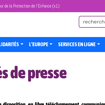
eur de la Protection de l’Enfance (x1)
LIDARITÉS
L’EUROPE
SERVICES EN LIGNE
 de presse
e disposition, en libre téléchargement, communiq