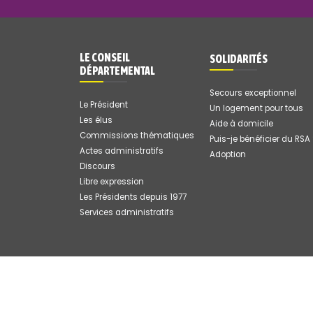
LE CONSEIL
SOLIDARITÉS
DÉPARTEMENTAL
Secours exceptionnel
Le Président
Un logement pour tous
Les élus
Aide à domicile
Commissions thématiques
Puis-je bénéficier du RSA
Actes administratifs
Adoption
Discours
Libre expression
Les Présidents depuis 1977
Services administratifs
© 2008 - 2026 Département de Mayotte
,