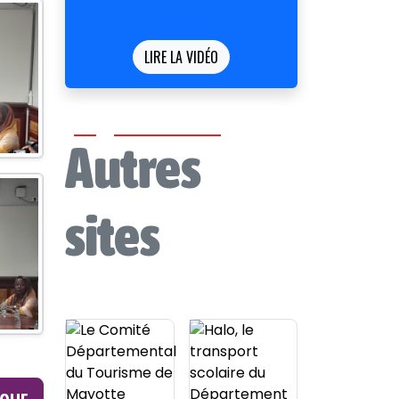
LIRE LA VIDÉO
Autres
sites