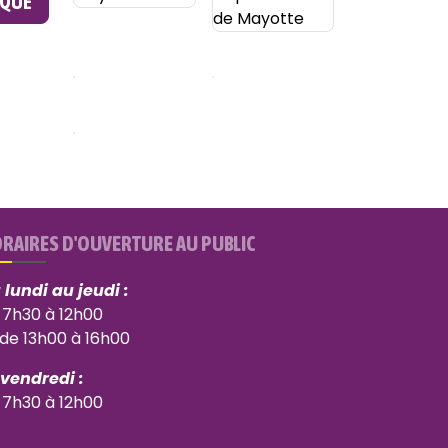
ÈQUE
RAIRES D'OUVERTURE AU PUBLIC
 lundi au jeudi :
 7h30 à 12h00
 de 13h00 à 16h00
 vendredi :
 7h30 à 12h00