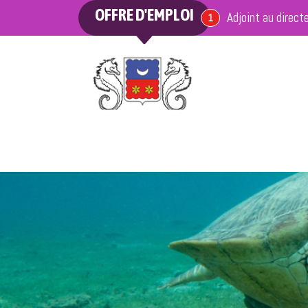
OFFRE D'EMPLOI
Adjoint au direct
offre en cours
1