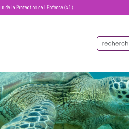
eur de la Protection de l’Enfance (x1)