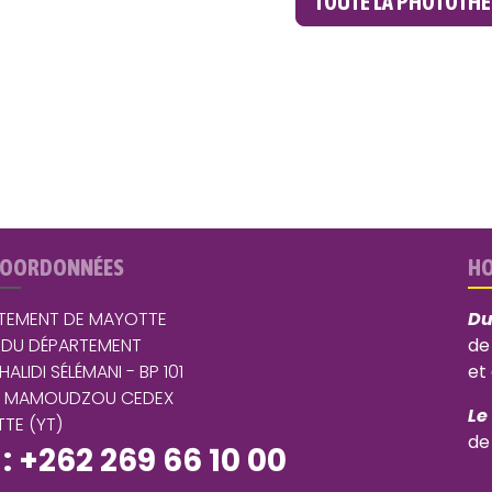
TOUTE LA PHOTOTH
COORDONNÉES
HO
TEMENT DE MAYOTTE
Du
 DU DÉPARTEMENT
de
 HALIDI SÉLÉMANI - BP 101
et
5 MAMOUDZOU CEDEX
Le
TE (YT)
de
 : +262 269 66 10 00