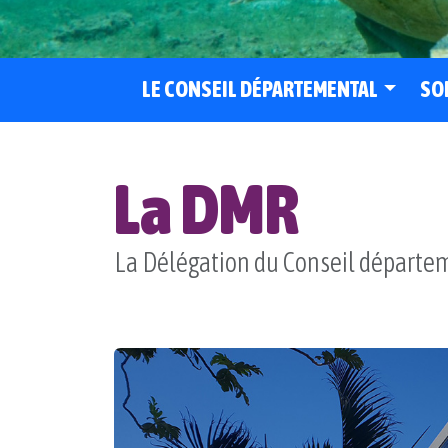
LE CONSEIL DÉPARTEMENTAL
SO
La DMR
La Délégation du Conseil départe