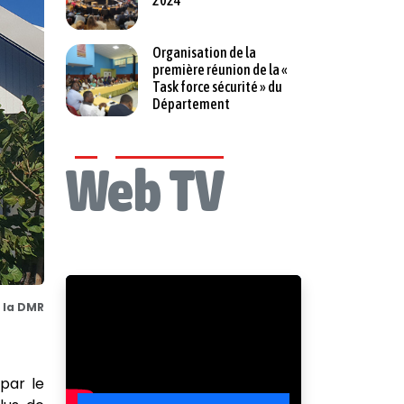
2024
Organisation de la
première réunion de la «
Task force sécurité » du
Département
Web TV
e la DMR
par le