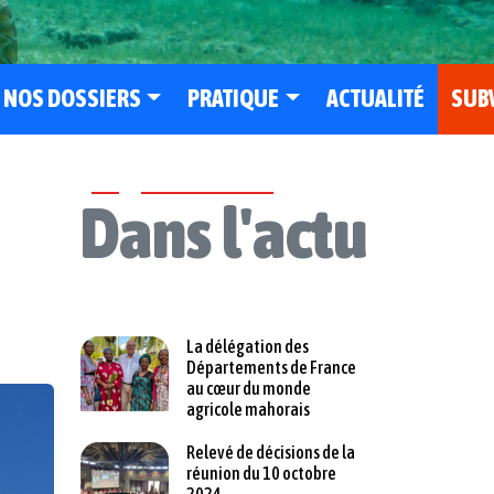
NOS DOSSIERS
PRATIQUE
ACTUALITÉ
SUB
Dans l'actu
La délégation des
Départements de France
au cœur du monde
agricole mahorais
Relevé de décisions de la
réunion du 10 octobre