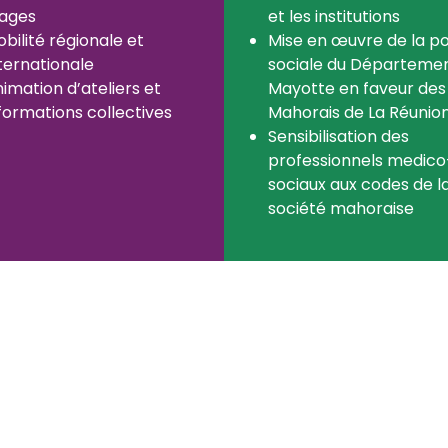
tages
et les institutions
bilité régionale et
Mise en œuvre de la po
ternationale
sociale du Départeme
imation d’ateliers et
Mayotte en faveur des
formations collectives
Mahorais de La Réunio
Sensibilisation des
professionnels medico
sociaux aux codes de l
société mahoraise