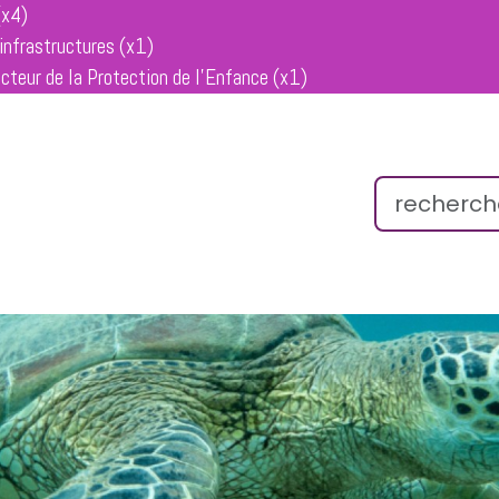
(x4)
 infrastructures (x1)
ecteur de la Protection de l’Enfance (x1)