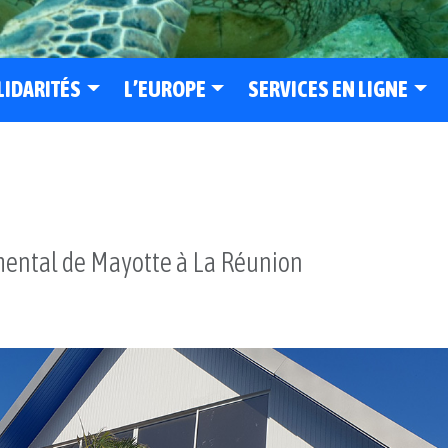
LIDARITÉS
L’EUROPE
SERVICES EN LIGNE
mental de Mayotte à La Réunion