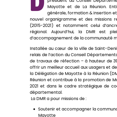
D
président du Conseil Départeme
Mayotte et de La Réunion. Enti
générale, formation & insertion et
nouvel organigramme et des missions re
(2015-2021) et notamment celui d’anc
régional. Aujourd’hui, la DMR est pl
d’accompagnement de la communauté mah
Installée au cœur de la ville de Saint-De
relais de l’action du Conseil Départemental
de travaux de réfection – à hauteur de 39
offrir un meilleur accueil aux usagers et de
la Délégation de Mayotte à la Réunion (D
Réunion et contribue à la promotion de Ma
2021 et dans le cadre stratégique de coo
départemental.
La DMR a pour missions de :
Soutenir et accompagner la communau
Mayotte