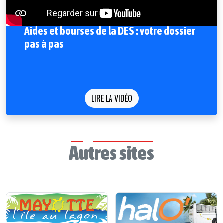
Aides et bourses de la DES : votre dossier
pas à pas
LIRE LA VIDÉO
Autres sites