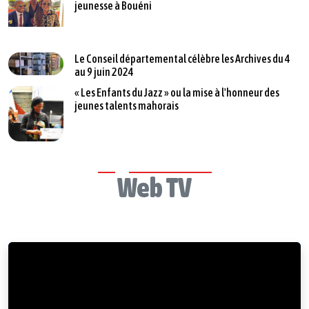
jeunesse à Bouéni
Le Conseil départemental célèbre les Archives du 4
au 9 juin 2024
« Les Enfants du Jazz » ou la mise à l'honneur des
jeunes talents mahorais
Web TV