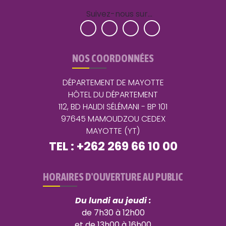
Suivez-nous sur…
NOS COORDONNÉES
DÉPARTEMENT DE MAYOTTE
HÔTEL DU DÉPARTEMENT
112, BD HALIDI SÉLÉMANI - BP 101
97645 MAMOUDZOU CEDEX
MAYOTTE (YT)
TEL : +262 269 66 10 00
HORAIRES D'OUVERTURE AU PUBLIC
Du lundi au jeudi :
de 7h30 à 12h00
et de 13h00 à 16h00