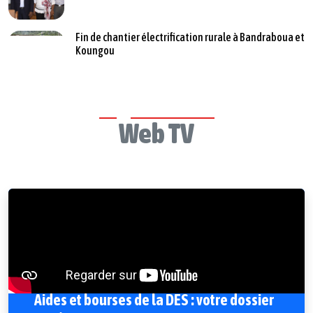
Fin de chantier électrification rurale à Bandraboua et
Koungou
Web TV
Aides et bourses de la DES : votre dossier