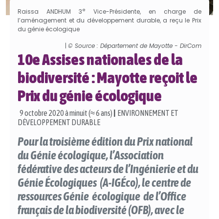
e
Raissa ANDHUM 3
Vice-Présidente, en charge de
l’aménagement et du développement durable, a reçu le Prix
du génie écologique
|
© Source : Département de Mayotte - DirCom
10e Assises nationales de la
biodiversité : Mayotte reçoit le
Prix du génie écologique
9 octobre 2020 à minuit (≈ 6 ans)
|
ENVIRONNEMENT ET
DÉVELOPPEMENT DURABLE
Pour la troisième édition du Prix national
du Génie écologique, l’Association
fédérative des acteurs de l’Ingénierie et du
Génie Écologiques (A-IGÉco), le centre de
ressources Génie écologique de l’Office
français de la biodiversité (OFB), avec le