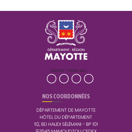
Suivez-nous sur…
NOS COORDONNÉES
DÉPARTEMENT DE MAYOTTE
HÔTEL DU DÉPARTEMENT
112, BD HALIDI SÉLÉMANI - BP 101
97645 MAMOUDZOU CEDEX