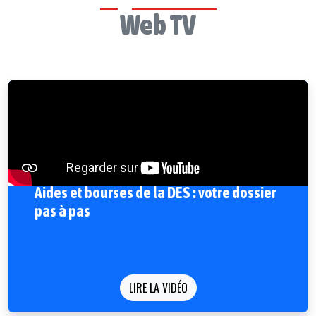
Web TV
Aides et bourses de la DES : votre dossier
pas à pas
LIRE LA VIDÉO